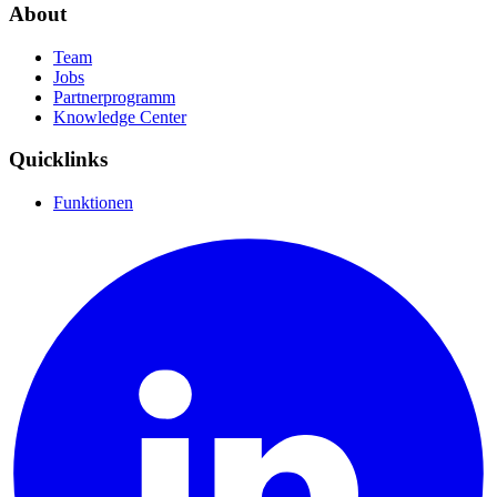
About
Team
Jobs
Partnerprogramm
Knowledge Center
Quicklinks
Funktionen