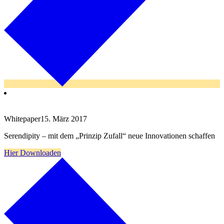
Whitepaper
15. März 2017
Serendipity – mit dem „Prinzip Zufall“ neue Innovationen schaffen
Hier Downloaden