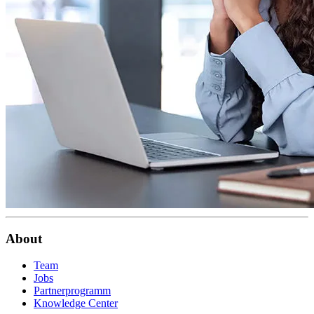
About
Team
Jobs
Partnerprogramm
Knowledge Center