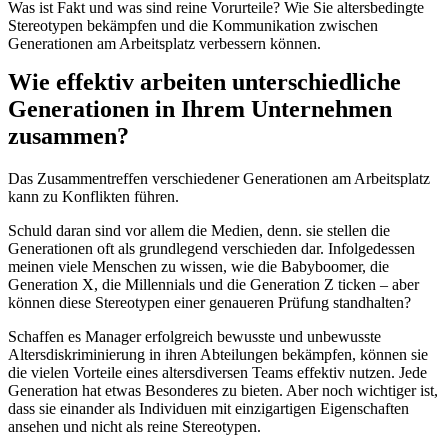
Was ist Fakt und was sind
reine
Vorurteile?
Wie Sie altersbedingte
Stereotypen bekämpfen und die Kommunikation zwischen
Generationen am Arbeitsplatz verbessern können.
Wie effektiv arbeiten unterschiedliche
Generationen in Ihrem Unternehmen
zusammen?
Das Zusammentreffen verschiedener Generationen am Arbeitsplatz
kann zu Konflikten führen.
Schuld daran sind vor allem die Medien, denn. sie stellen die
Generationen oft als grundlegend verschieden dar. Infolgedessen
meinen viele Menschen zu wissen, wie die Babyboomer, die
Generation X, die Millennials und die Generation Z ticken – aber
können diese Stereotypen einer genaueren Prüfung standhalten?
Schaffen es Manager erfolgreich bewusste und unbewusste
Altersdiskriminierung in ihren Abteilungen bekämpfen, können sie
die vielen Vorteile eines altersdiversen Teams effektiv nutzen. Jede
Generation hat etwas Besonderes zu bieten. Aber noch wichtiger ist,
dass sie einander als Individuen mit einzigartigen Eigenschaften
ansehen und nicht als reine Stereotypen.