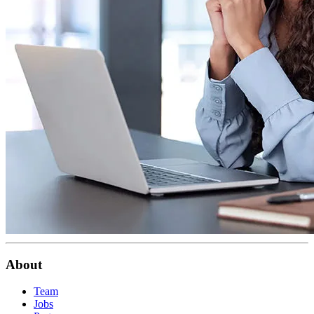
About
Team
Jobs