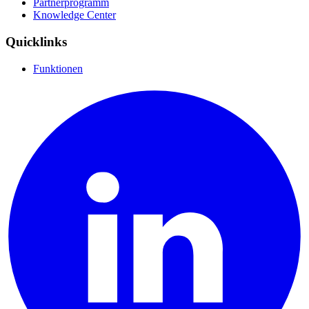
Partnerprogramm
Knowledge Center
Quicklinks
Funktionen