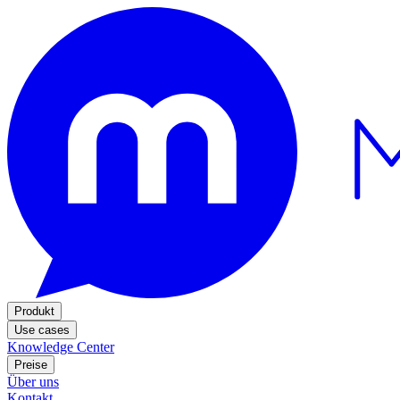
Produkt
Use cases
Knowledge Center
Preise
Über uns
Kontakt