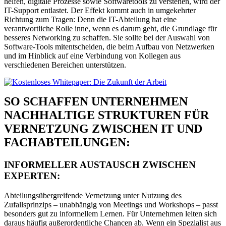
helfen, digitale Prozesse sowie Softwaretools zu verstehen, wird der
IT-Support entlastet. Der Effekt kommt auch in umgekehrter
Richtung zum Tragen: Denn die IT-Abteilung hat eine
verantwortliche Rolle inne, wenn es darum geht, die Grundlage für
besseres Networking zu schaffen. Sie sollte bei der Auswahl von
Software-Tools mitentscheiden, die beim Aufbau von Netzwerken
und im Hinblick auf eine Verbindung von Kollegen aus
verschiedenen Bereichen unterstützen.
SO SCHAFFEN UNTERNEHMEN
NACHHALTIGE STRUKTUREN FÜR
VERNETZUNG ZWISCHEN IT UND
FACHABTEILUNGEN:
INFORMELLER AUSTAUSCH ZWISCHEN
EXPERTEN:
Abteilungsübergreifende Vernetzung unter Nutzung des
Zufallsprinzips – unabhängig von Meetings und Workshops – passt
besonders gut zu informellem Lernen. Für Unternehmen leiten sich
daraus häufig außerordentliche Chancen ab. Wenn ein Spezialist aus