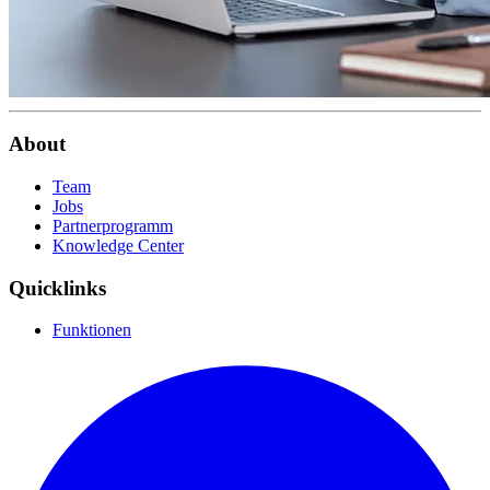
About
Team
Jobs
Partnerprogramm
Knowledge Center
Quicklinks
Funktionen