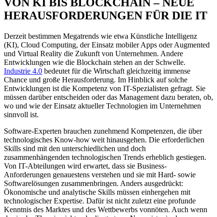
VON KI BIS BLOCKCHAIN – NEUE
HERAUSFORDERUNGEN FÜR DIE IT
Derzeit bestimmen Megatrends wie etwa Künstliche Intelligenz
(KI), Cloud Computing, der Einsatz mobiler Apps oder Augmented
und Virtual Reality die Zukunft von Unternehmen. Andere
Entwicklungen wie die Blockchain stehen an der Schwelle.
Industrie 4.0
bedeutet für die Wirtschaft gleichzeitig immense
Chance und große Herausforderung. Im Hinblick auf solche
Entwicklungen ist die Kompetenz von IT-Spezialisten gefragt. Sie
müssen darüber entscheiden oder das Management dazu beraten, ob,
wo und wie der Einsatz aktueller Technologien im Unternehmen
sinnvoll ist.
Software-Experten brauchen zunehmend Kompetenzen, die über
technologisches Know-how weit hinausgehen. Die erforderlichen
Skills sind mit den unterschiedlichen und doch
zusammenhängenden technologischen Trends erheblich gestiegen.
Von IT-Abteilungen wird erwartet, dass sie Business-
Anforderungen genauestens verstehen und sie mit Hard- sowie
Softwarelösungen zusammenbringen. Anders ausgedrückt:
Ökonomische und analytische Skills müssen einhergehen mit
technologischer Expertise. Dafür ist nicht zuletzt eine profunde
Kenntnis des Marktes und des Wettbewerbs vonnöten. Auch wenn