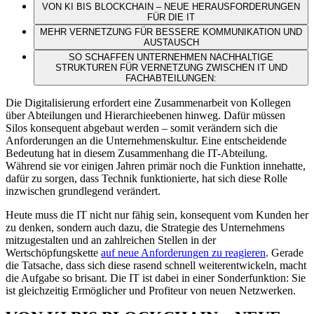
VON KI BIS BLOCKCHAIN – NEUE HERAUSFORDERUNGEN
FÜR DIE IT
MEHR VERNETZUNG FÜR BESSERE KOMMUNIKATION UND
AUSTAUSCH
SO SCHAFFEN UNTERNEHMEN NACHHALTIGE
STRUKTUREN FÜR VERNETZUNG ZWISCHEN IT UND
FACHABTEILUNGEN:
Die Digitalisierung erfordert eine Zusammenarbeit von Kollegen
über Abteilungen und Hierarchieebenen hinweg. Dafür müssen
Silos konsequent abgebaut werden – somit verändern sich die
Anforderungen an die Unternehmenskultur. Eine entscheidende
Bedeutung hat in diesem Zusammenhang die IT-Abteilung.
Während sie vor einigen Jahren primär noch die Funktion innehatte,
dafür zu sorgen, dass Technik funktionierte, hat sich diese Rolle
inzwischen grundlegend verändert.
Heute muss die IT nicht nur fähig sein, konsequent vom Kunden her
zu denken, sondern auch dazu, die Strategie des Unternehmens
mitzugestalten und an zahlreichen Stellen in der
Wertschöpfungskette
auf neue Anforderungen zu reagieren
. Gerade
die Tatsache, dass sich diese rasend schnell weiterentwickeln, macht
die Aufgabe so brisant. Die IT ist dabei in einer Sonderfunktion: Sie
ist gleichzeitig Ermöglicher und Profiteur von neuen Netzwerken.