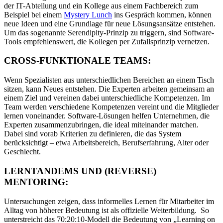
der IT-Abteilung und ein Kollege aus einem Fachbereich zum
Beispiel bei einem
Mystery Lunch
ins Gespräch kommen, können
neue Ideen und eine Grundlage für neue Lösungsansätze entstehen.
Um das sogenannte Serendipity-Prinzip zu triggern, sind Software-
Tools empfehlenswert, die Kollegen per Zufallsprinzip vernetzen.
CROSS-FUNKTIONALE TEAMS:
Wenn Spezialisten aus unterschiedlichen Bereichen an einem Tisch
sitzen, kann Neues entstehen. Die Experten arbeiten gemeinsam an
einem Ziel und vereinen dabei unterschiedliche Kompetenzen. Im
Team werden verschiedene Kompetenzen vereint und die Mitglieder
lernen voneinander. Software-Lösungen helfen Unternehmen, die
Experten zusammenzubringen, die ideal miteinander matchen.
Dabei sind vorab Kriterien zu definieren, die das System
berücksichtigt – etwa Arbeitsbereich, Berufserfahrung, Alter oder
Geschlecht.
LERNTANDEMS UND (REVERSE)
MENTORING:
Untersuchungen zeigen, dass informelles Lernen für Mitarbeiter im
Alltag von höherer Bedeutung ist als offizielle Weiterbildung. So
unterstreicht das 70:20:10-Modell die Bedeutung von „Learning on