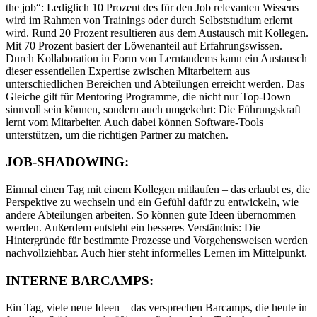
the job“: Lediglich 10 Prozent des für den Job relevanten Wissens
wird im Rahmen von Trainings oder durch Selbststudium erlernt
wird. Rund 20 Prozent resultieren aus dem Austausch mit Kollegen.
Mit 70 Prozent basiert der Löwenanteil auf Erfahrungswissen.
Durch Kollaboration in Form von Lerntandems kann ein Austausch
dieser essentiellen Expertise zwischen Mitarbeitern aus
unterschiedlichen Bereichen und Abteilungen erreicht werden. Das
Gleiche gilt für Mentoring Programme, die nicht nur Top-Down
sinnvoll sein können, sondern auch umgekehrt: Die Führungskraft
lernt vom Mitarbeiter. Auch dabei können Software-Tools
unterstützen, um die richtigen Partner zu matchen.
JOB-SHADOWING:
Einmal einen Tag mit einem Kollegen mitlaufen – das erlaubt es, die
Perspektive zu wechseln und ein Gefühl dafür zu entwickeln, wie
andere Abteilungen arbeiten. So können gute Ideen übernommen
werden. Außerdem entsteht ein besseres Verständnis: Die
Hintergründe für bestimmte Prozesse und Vorgehensweisen werden
nachvollziehbar. Auch hier steht informelles Lernen im Mittelpunkt.
INTERNE BARCAMPS:
Ein Tag, viele neue Ideen – das versprechen Barcamps, die heute in