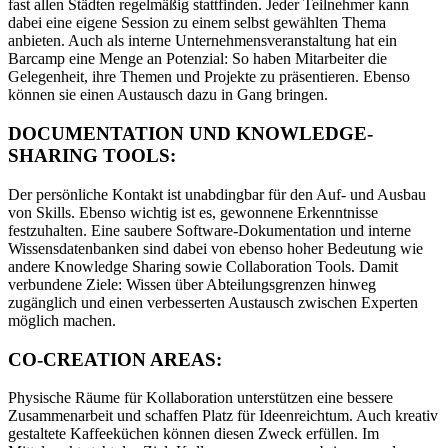
fast allen Städten regelmäßig stattfinden. Jeder Teilnehmer kann
dabei eine eigene Session zu einem selbst gewählten Thema
anbieten. Auch als interne Unternehmensveranstaltung hat ein
Barcamp eine Menge an Potenzial: So haben Mitarbeiter die
Gelegenheit, ihre Themen und Projekte zu präsentieren. Ebenso
können sie einen Austausch dazu in Gang bringen.
DOCUMENTATION UND KNOWLEDGE-
SHARING TOOLS:
Der persönliche Kontakt ist unabdingbar für den Auf- und Ausbau
von Skills. Ebenso wichtig ist es, gewonnene Erkenntnisse
festzuhalten. Eine saubere Software-Dokumentation und interne
Wissensdatenbanken sind dabei von ebenso hoher Bedeutung wie
andere Knowledge Sharing sowie Collaboration Tools. Damit
verbundene Ziele: Wissen über Abteilungsgrenzen hinweg
zugänglich und einen verbesserten Austausch zwischen Experten
möglich machen.
CO-CREATION AREAS:
Physische Räume für Kollaboration unterstützen eine bessere
Zusammenarbeit und schaffen Platz für Ideenreichtum. Auch kreativ
gestaltete Kaffeeküchen können diesen Zweck erfüllen. Im