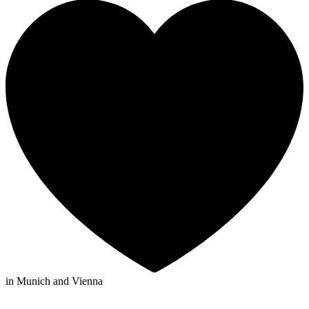
in Munich and Vienna