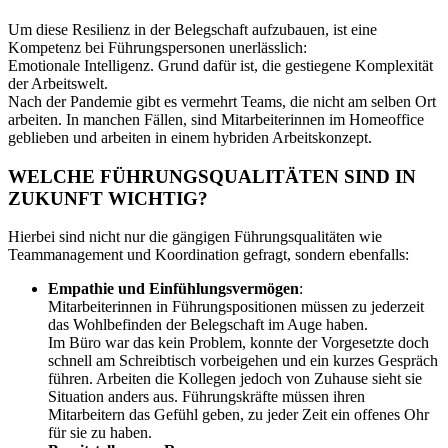
Um diese Resilienz in der Belegschaft aufzubauen, ist eine
Kompetenz bei Führungspersonen unerlässlich:
Emotionale Intelligenz. Grund dafür ist, die gestiegene Komplexität
der Arbeitswelt.
Nach der Pandemie gibt es vermehrt Teams, die nicht am selben Ort
arbeiten. In manchen Fällen, sind Mitarbeiterinnen im Homeoffice
geblieben und arbeiten in einem hybriden Arbeitskonzept.
WELCHE FÜHRUNGSQUALITÄTEN SIND IN
ZUKUNFT WICHTIG?
Hierbei sind nicht nur die gängigen Führungsqualitäten wie
Teammanagement und Koordination gefragt, sondern ebenfalls:
Empathie und Einfühlungsvermögen
:
Mitarbeiterinnen in Führungspositionen müssen zu jederzeit
das Wohlbefinden der Belegschaft im Auge haben.
Im Büro war das kein Problem, konnte der Vorgesetzte doch
schnell am Schreibtisch vorbeigehen und ein kurzes Gespräch
führen. Arbeiten die Kollegen jedoch von Zuhause sieht sie
Situation anders aus. Führungskräfte müssen ihren
Mitarbeitern das Gefühl geben, zu jeder Zeit ein offenes Ohr
für sie zu haben.