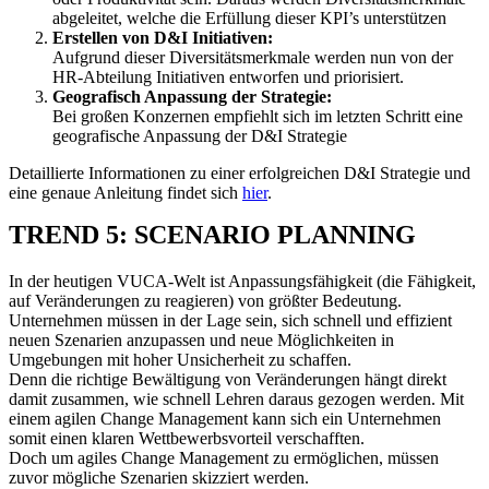
abgeleitet, welche die Erfüllung dieser KPI’s unterstützen
Erstellen von D&I Initiativen:
Aufgrund dieser Diversitätsmerkmale werden nun von der
HR-Abteilung Initiativen entworfen und priorisiert.
Geografisch Anpassung der Strategie:
Bei großen Konzernen empfiehlt sich im letzten Schritt eine
geografische Anpassung der D&I Strategie
Detaillierte Informationen zu einer erfolgreichen D&I Strategie und
eine genaue Anleitung findet sich
hier
.
TREND 5: SCENARIO PLANNING
In der heutigen VUCA-Welt ist Anpassungsfähigkeit (die Fähigkeit,
auf Veränderungen zu reagieren) von größter Bedeutung.
Unternehmen müssen in der Lage sein, sich schnell und effizient
neuen Szenarien anzupassen und neue Möglichkeiten in
Umgebungen mit hoher Unsicherheit zu schaffen.
Denn die richtige Bewältigung von Veränderungen hängt direkt
damit zusammen, wie schnell Lehren daraus gezogen werden. Mit
einem agilen Change Management kann sich ein Unternehmen
somit einen klaren Wettbewerbsvorteil verschafften.
Doch um agiles Change Management zu ermöglichen, müssen
zuvor mögliche Szenarien skizziert werden.