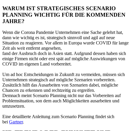
WARUM IST STRATEGISCHES SCENARIO
PLANNING WICHTIG FÜR DIE KOMMENDEN
JAHRE?
Wenn die Corona Pandemie Unternehmen eine Sache gelehrt hat,
dann wie wichtig es ist, strategisch sinnvoll und agil auf neue
Situation zu reagieren. Vor allem in Europa wurde COVID für lange
Zeit als weit entfernt angesehen,
fand der Ausbruch doch in Asien statt. Aufgrund dessen haben sich
einige Firmen nicht oder erst spät auf mögliche Auswirkungen von
COVID im eigenen Land vorbereitet.
Um ad hoc Entscheidungen in Zukunft zu vermeiden, müssen sich
Unternehmen strategisch auf mögliche Szenarien vorbereiten.
Zusätzlich hilft das Ausarbeiten von Szenarien dabei, mögliche
Chancen zu erkennen und rechtzeitig zu ergreifen.
Demnach meint Scenario Planning nicht nur das Vorbereiten auf
Problemsituation, son dern auch Möglichkeiten ausarbeiten und
umzusetzen.
Eine detaillierte Anleitung zum Scenario Planning findet sich
bei
Gartner
.