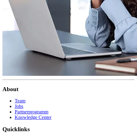
About
Team
Jobs
Partnerprogramm
Knowledge Center
Quicklinks