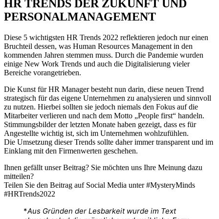
HR TRENDS DER ZUKUNFT UND
PERSONALMANAGEMENT
Diese 5 wichtigsten HR Trends 2022 reflektieren jedoch nur einen
Bruchteil dessen, was Human Resources Management in den
kommenden Jahren stemmen muss. Durch die Pandemie wurden
einige New Work Trends und auch die Digitalisierung vieler
Bereiche vorangetrieben.
Die Kunst für HR Manager besteht nun darin, diese neuen Trend
strategisch für das eigene Unternehmen zu analysieren und sinnvoll
zu nutzen. Hierbei sollten sie jedoch niemals den Fokus auf die
Mitarbeiter verlieren und nach dem Motto „People first“ handeln.
Stimmungsbilder der letzten Monate haben gezeigt, dass es für
Angestellte wichtig ist, sich im Unternehmen wohlzufühlen.
Die Umsetzung dieser Trends sollte daher immer transparent und im
Einklang mit den Firmenwerten geschehen.
Ihnen gefällt unser Beitrag? Sie möchten uns Ihre Meinung dazu
mitteilen?
Teilen Sie den Beitrag auf Social Media unter #MysteryMinds
#HRTrends2022
*
Aus Gründen der Lesbarkeit wurde im Text