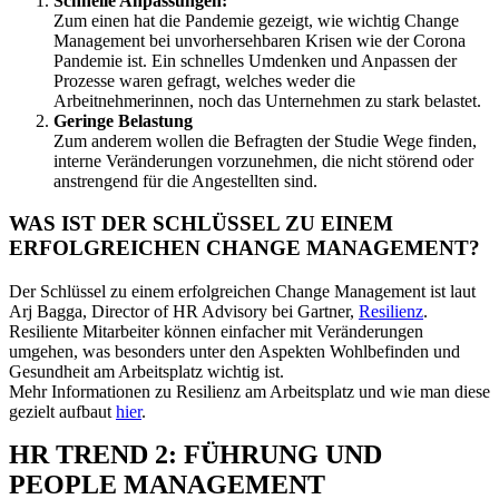
Schnelle Anpassungen:
Zum einen hat die Pandemie gezeigt, wie wichtig Change
Management bei unvorhersehbaren Krisen wie der Corona
Pandemie ist. Ein schnelles Umdenken und Anpassen der
Prozesse waren gefragt, welches weder die
Arbeitnehmerinnen, noch das Unternehmen zu stark belastet.
Geringe Belastung
Zum anderem wollen die Befragten der Studie Wege finden,
interne Veränderungen vorzunehmen, die nicht störend oder
anstrengend für die Angestellten sind.
WAS IST DER SCHLÜSSEL ZU EINEM
ERFOLGREICHEN CHANGE MANAGEMENT?
Der Schlüssel zu einem erfolgreichen Change Management ist laut
Arj Bagga, Director of HR Advisory bei Gartner,
Resilienz
.
Resiliente Mitarbeiter können einfacher mit Veränderungen
umgehen, was besonders unter den Aspekten Wohlbefinden und
Gesundheit am Arbeitsplatz wichtig ist.
Mehr Informationen zu Resilienz am Arbeitsplatz und wie man diese
gezielt aufbaut
hier
.
HR TREND 2: FÜHRUNG UND
PEOPLE MANAGEMENT