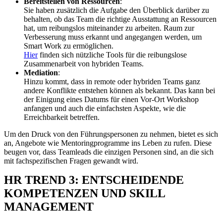
Bereitstellen von Ressourcen
:
Sie haben zusätzlich die Aufgabe den Überblick darüber zu
behalten, ob das Team die richtige Ausstattung an Ressourcen
hat, um reibungslos miteinander zu arbeiten. Raum zur
Verbesserung muss erkannt und angegangen werden, um
Smart Work zu ermöglichen.
Hier
finden sich nützliche Tools für die reibungslose
Zusammenarbeit von hybriden Teams.
Mediation
:
Hinzu kommt, dass in remote oder hybriden Teams ganz
andere Konflikte entstehen können als bekannt. Das kann bei
der Einigung eines Datums für einen Vor-Ort Workshop
anfangen und auch die einfachsten Aspekte, wie die
Erreichbarkeit betreffen.
Um den Druck von den Führungspersonen zu nehmen, bietet es sich
an, Angebote wie Mentoringprogramme ins Leben zu rufen. Diese
beugen vor, dass Teamleads die einzigen Personen sind, an die sich
mit fachspezifischen Fragen gewandt wird.
HR TREND 3: ENTSCHEIDENDE
KOMPETENZEN UND SKILL
MANAGEMENT