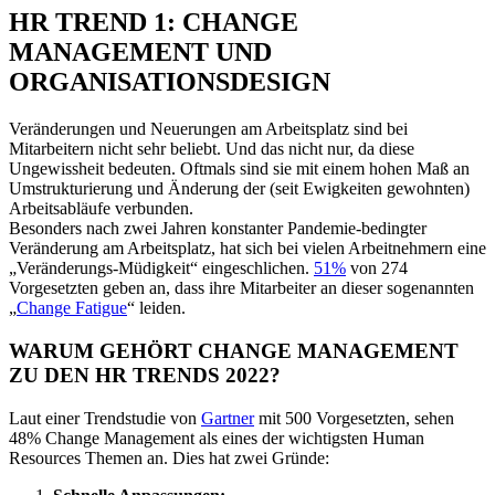
HR TREND 1: CHANGE
MANAGEMENT UND
ORGANISATIONSDESIGN
Veränderungen und Neuerungen am Arbeitsplatz sind bei
Mitarbeitern nicht sehr beliebt. Und das nicht nur, da diese
Ungewissheit bedeuten. Oftmals sind sie mit einem hohen Maß an
Umstrukturierung und Änderung der (seit Ewigkeiten gewohnten)
Arbeitsabläufe verbunden.
Besonders nach zwei Jahren konstanter Pandemie-bedingter
Veränderung am Arbeitsplatz, hat sich bei vielen Arbeitnehmern eine
„Veränderungs-Müdigkeit“ eingeschlichen.
51%
von 274
Vorgesetzten geben an, dass ihre Mitarbeiter an dieser sogenannten
„
Change Fatigue
“ leiden.
WARUM GEHÖRT CHANGE MANAGEMENT
ZU DEN HR TRENDS 2022?
Laut einer Trendstudie von
Gartner
mit 500 Vorgesetzten, sehen
48% Change Management als eines der wichtigsten Human
Resources Themen an. Dies hat zwei Gründe: